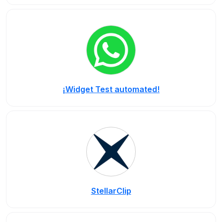
¡Widget Test automated!
StellarClip