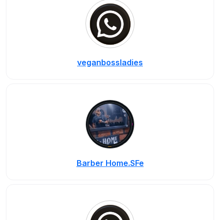
veganbossladies
Barber Home.SFe