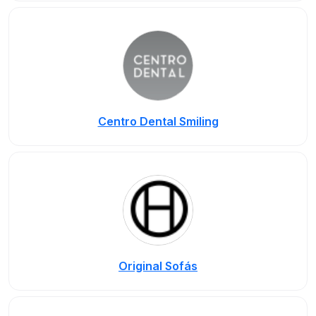
Centro Dental Smiling
Original Sofás