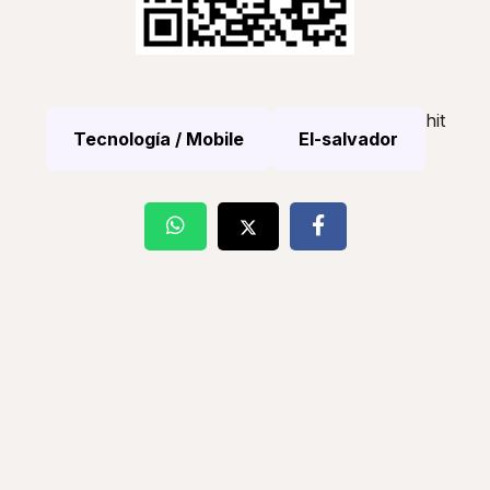
hit
Tecnología / Mobile
El-salvador