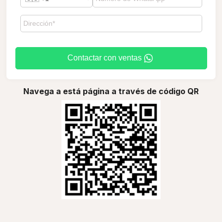
Contactar con ventas
Navega a está página a través de código QR