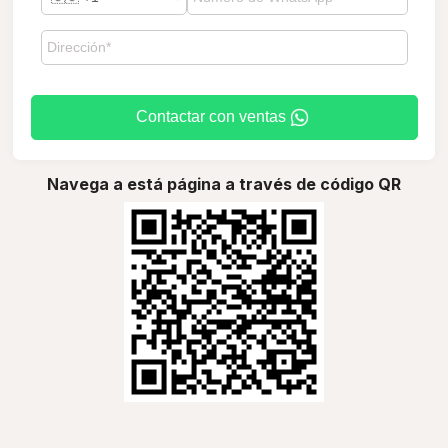
Contactar con ventas
Navega a está página a través de código QR