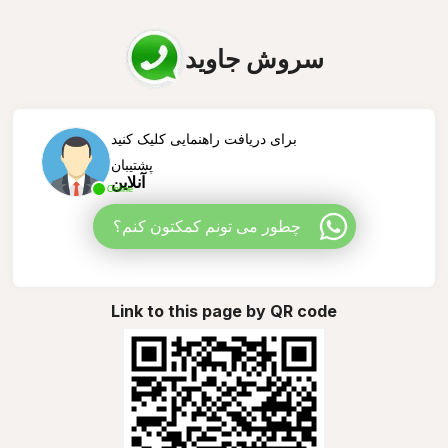
سروش جاوید
برای دریافت راهنمایی کلیک کنید
پشتیبان
آنلاین
Online
چطور می تونم کمکتون کنم؟
Link to this page by QR code