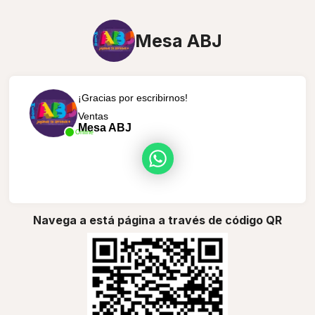
Mesa ABJ
¡Gracias por escribirnos!
Ventas
Mesa ABJ
Online
Navega a está página a través de código QR